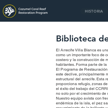
HISTORIA
Biblioteca 
El Arrecife Villa Blanca es u
como un importante foco de c
costero y la construcción de m
habitantes. Forma parte de la
El Programa de Restauración 
este declive, principalmente m
estructural del arrecife. Esta 
proporciona refugio, zonas de
el éxito del trabajo del CCRR
no solo por el crecimiento de 
Nuestro equipo avista con fre
endémica de la isla, el pez sa
resurgimiento de la brillante y