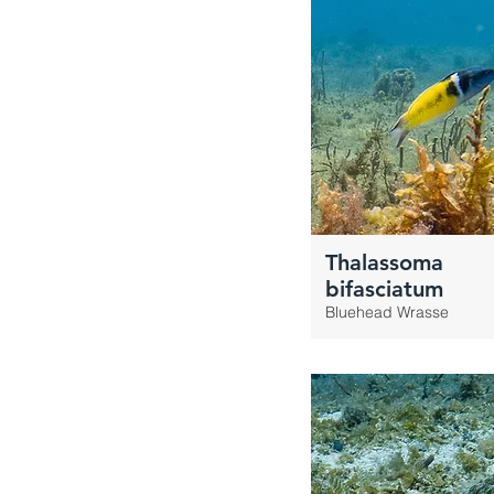
Thalassoma
bifasciatum
Bluehead Wrasse