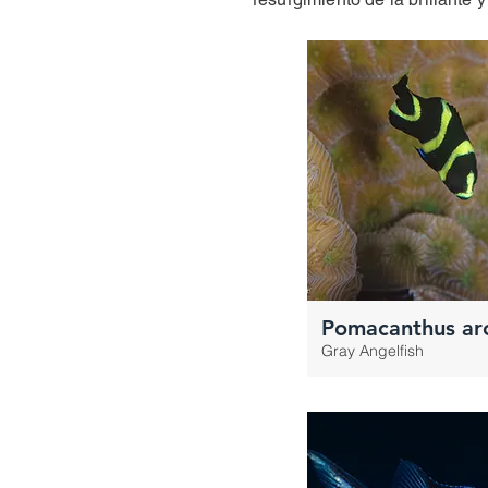
Pomacanthus ar
Gray Angelfish