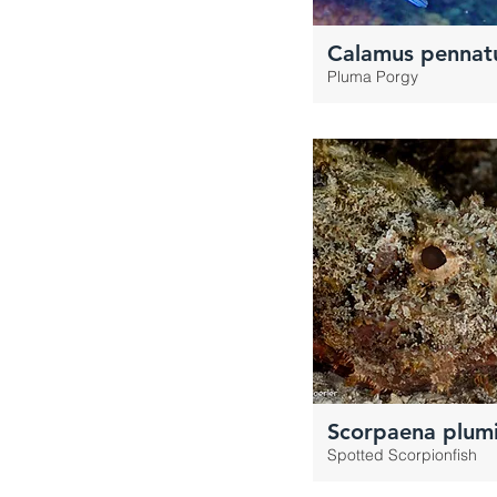
Calamus pennat
Pluma Porgy
Scorpaena plumi
Spotted Scorpionfish