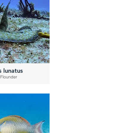
 lunatus
Flounder