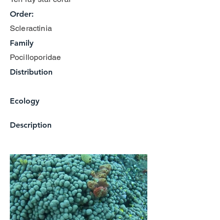
Order:
Scleractinia
Family
Pocilloporidae
Distribution
Ecology
Description