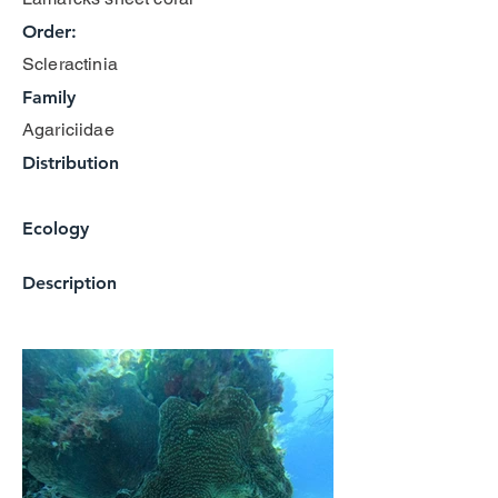
Order:
Scleractinia
Family
Agariciidae
Distribution
Ecology
Description