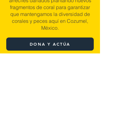
arrecifes dañados plantando nuevos
fragmentos de coral para garantizar
que mantengamos la diversidad de
corales y peces aquí en Cozumel,
México.
DONA Y ACTÚA